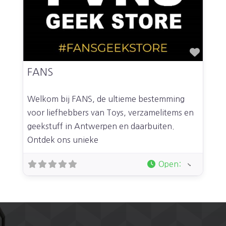
Favor
FANS
Welkom bij FANS, de ultieme bestemming
voor liefhebbers van Toys, verzamelitems en
geekstuff in Antwerpen en daarbuiten.
Ontdek ons unieke
Open
: