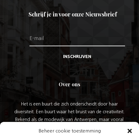
Schrijf je in voor onze Nieuwsbrief
INSCHRIJVEN
Over ons
Het is een buurt die zich onderscheidt door haar
diversiteit. Een buurt waar het bruist van de creativiteit.
Bekend als de modewijk van Antwerpen, maar vooral
ook dankzij de kracht van haar karaktervolle winkels:
Beheer cookie toestemming
en uniek aanbod gespecialiseerde, veelal authentieke