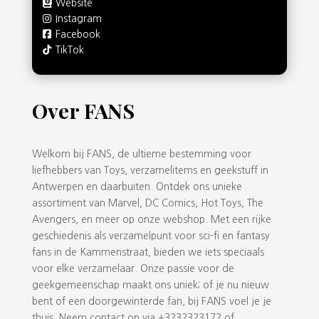
Website
Instagram
Facebook
TikTok
Over FANS
Welkom bij FANS, de ultieme bestemming voor
liefhebbers van Toys, verzamelitems en geekstuff in
Antwerpen en daarbuiten. Ontdek ons unieke
assortiment van Marvel, DC Comics, Hot Toys, The
Avengers, en meer op onze webshop. Met een rijke
geschiedenis als verzamelpunt voor sci-fi en fantasy
fans in de Kammenstraat, bieden we iets speciaals
voor elke verzamelaar. Onze passie voor de
geekgemeenschap maakt ons uniek; of je nu nieuw
bent of een doorgewinterde fan, bij FANS voel je je
thuis. Neem contact op via +3232323172 of