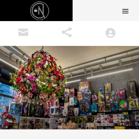


