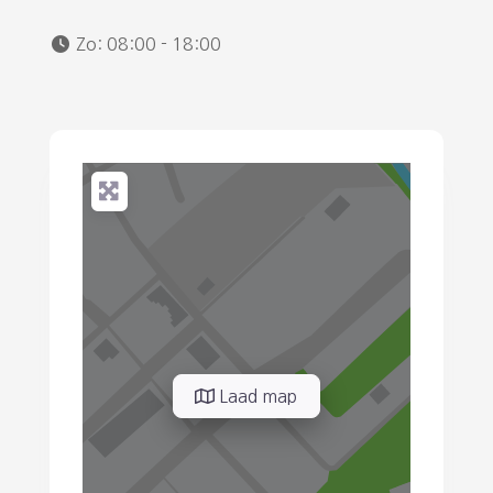
Zo:
08:00 - 18:00
Laad map