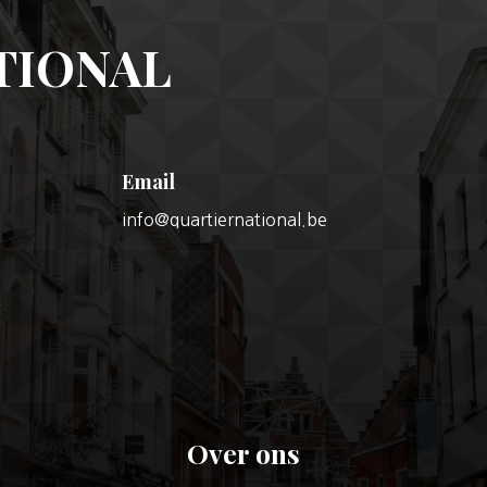
TIONAL
Email
info@quartiernational.be
Over ons