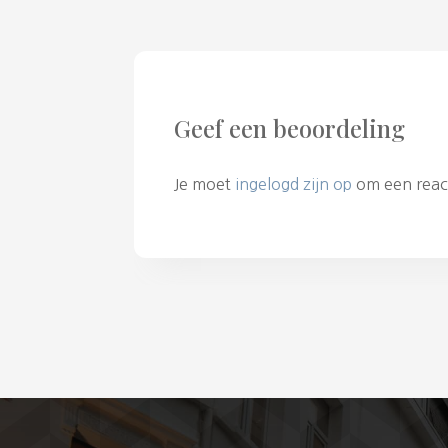
Geef een beoordeling
Je moet
ingelogd zijn op
om een react