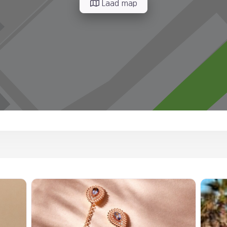
Laad map