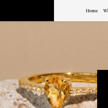
Home
Wi